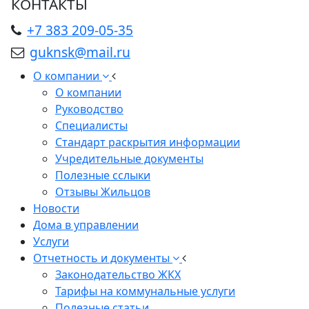
КОНТАКТЫ
+7 383 209-05-35
guknsk@mail.ru
О компании
О компании
Руководство
Специалисты
Стандарт раскрытия информации
Учредительные документы
Полезные сслыки
Отзывы Жильцов
Новости
Дома в управлении
Услуги
Отчетность и документы
Законодательство ЖКХ
Тарифы на коммунальные услуги
Полезные статьи